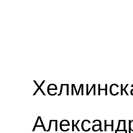
Хелминск
Александ