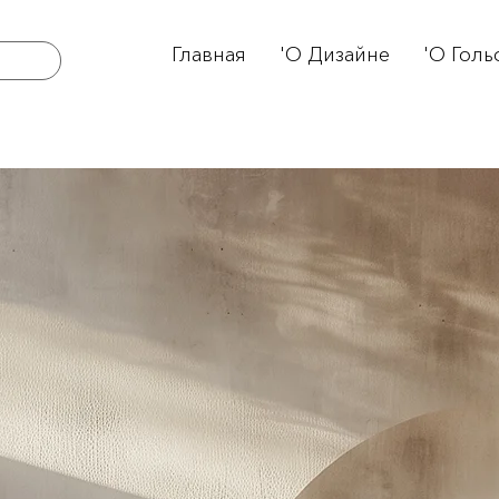
Главная
'О Дизайне
'О Голь