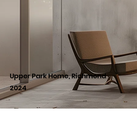
Upper Park Home, Richmond
2024