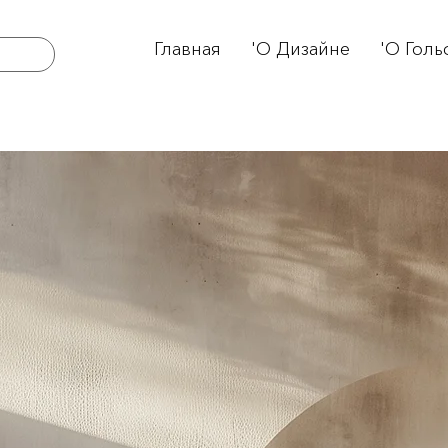
Главная
'О Дизайне
'О Голь