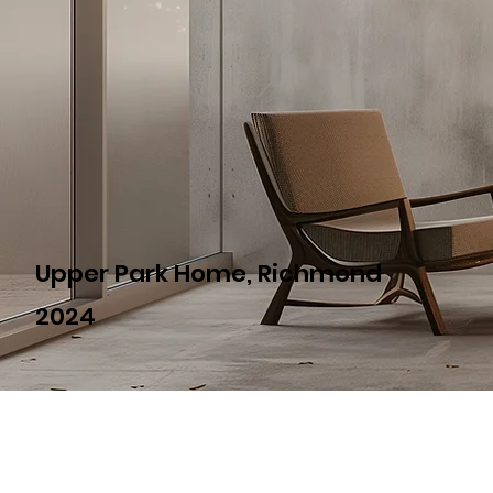
Upper Park Home, Richmond
2024