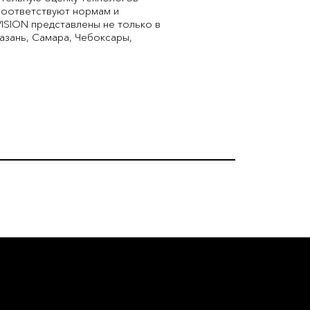
соответствуют нормам и
VISION представлены не только в
Казань, Самара, Чебоксары,