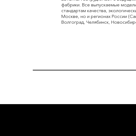
фабрики. Все выпускаемые модели
стандартам качества, экологичес
Москве, но и регионах России (Са
Волгоград, Челябинск, Новосибирс
L'OFFICIE