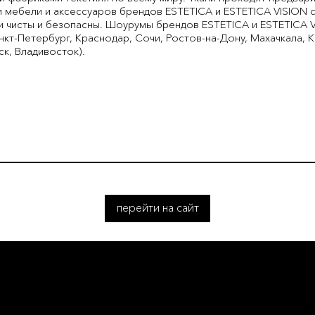
 мебели и аксессуаров брендов ESTETICA и ESTETICA VISION 
ки чисты и безопасны. Шоурумы брендов ESTETICA и ESTETICA 
нкт-Петербург, Краснодар, Сочи, Ростов-на-Дону, Махачкала, 
к, Владивосток).
перейти на сайт
L ROSSIA