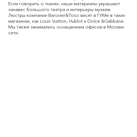
Если говорить о тканях: наши материалы украшают
занавес Большого театра и интерьеры музеев.
Люстры компании Barovier&Toso висят в ГУМе в таких
магазинах, как Louis Vuitton, Hublot и Dolce &Gabbana.
Мы также занимались оснащением офисов в Москва-
сити.