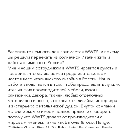
Расскажите немного, чем занимается WWTS, и почему
Вы решили переехать из солнечной Италии жить и
работать именно в России?
Мне и нашим сотрудникам в WWTS нравится думать и
говорить, что мы являемся представительством
настоящего итальянского дизайна в России. Наша
работа заключается в том, чтобы представлять лучших
итальянских производителей мебели, кухонь,
сантехники, декора, тканей, любых отделочных
материалов и всего, что касается дизайна, интерьера
и экстерьера с итальянской душой. Внутри компании
мы считаем, что имеем полное право так говорить,
потому что WWTS доверяют производители с
мировым именем, такие как Barovier&Toso, Henge,
Officine Gullo, Riva 1920, Edra, Luigi Bevilacqua, Paola