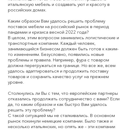
итальянскую мебель и создавать уют и красоту в
российских домах.
Каким образом Вам удалось решить проблему
поставок мебели на российский рынок в период
пандемии и кризиса весной 2022 года?
В целом, этим вопросом занимались логистические и
транспортные компании. Каждый человек,
занимающийся бизнесом должен быть готов к каким-
то изменениям. Безусловно, появились новые
проблемы и правила. Например, фура с товаром
должна перегружаться на границе. Но все же, всем
удалось адаптироваться и продолжить поставку
товаров и сохранить качество услуг на прежнем
уровне.
Столкнулись ли Вы с тем, что европейские партнеры
отказались продолжать сотрудничество с вами? Если
да, то каким образом и как быстро Вам удалось
решить эту проблему?
С такой ситуацией мы не сталкивались. В основном
рынок покинули немецкие компании. Было также и
несколько итальянских, но опять же – эти компании