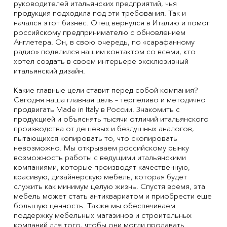
руководителей итальянских предприятий, чья
продукция подходила под эти требования. Так и
начался этот бизнес. Отец вернулся в Италию и помог
российскому предпринимателю с обновлением
Англетера. Он, в свою очередь, по «сарафанному
радио» поделился нашим контактом со всеми, кто
хотел создать в своем интерьере эксклюзивный
итальянский дизайн.
Какие главные цели ставит перед собой компания?
Сегодня наша главная цель – терпеливо и методично
продвигать Made in Italy в России. Знакомить с
продукцией и объяснять тысячи отличий итальянского
производства от дешевых и бездушных аналогов,
пытающихся копировать то, что скопировать
невозможно. Мы открываем российскому рынку
возможность работы с ведущими итальянскими
компаниями, которые производят качественную,
красивую, дизайнерскую мебель, которая будет
служить как минимум целую жизнь. Спустя время, эта
мебель может стать антиквариатом и приобрести еще
большую ценность. Также мы обеспечиваем
поддержку мебельных магазинов и строительных
компаний для того, чтобы они могли продавать