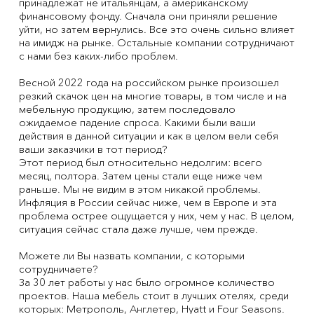
принадлежат не итальянцам, а американскому
финансовому фонду. Сначала они приняли решение
уйти, но затем вернулись. Все это очень сильно влияет
на имидж на рынке. Остальные компании сотрудничают
с нами без каких-либо проблем.
Весной 2022 года на российском рынке произошел
резкий скачок цен на многие товары, в том числе и на
мебельную продукцию, затем последовало
ожидаемое падение спроса. Какими были ваши
действия в данной ситуации и как в целом вели себя
ваши заказчики в тот период?
Этот период был относительно недолгим: всего
месяц, полтора. Затем цены стали еще ниже чем
раньше. Мы не видим в этом никакой проблемы.
Инфляция в России сейчас ниже, чем в Европе и эта
проблема острее ощущается у них, чем у нас. В целом,
ситуация сейчас стала даже лучше, чем прежде.
Можете ли Вы назвать компании, с которыми
сотрудничаете?
За 30 лет работы у нас было огромное количество
проектов. Наша мебель стоит в лучших отелях, среди
которых: Метрополь, Англетер, Hyatt и Four Seasons.