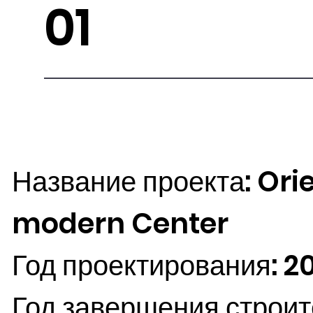
01
Название проекта: Ori
modern Center
Год проектирования: 2
Год завершения строит