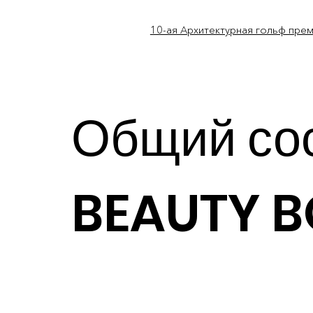
10-ая Архитектурная гольф пре
Общий со
BEAUTY 