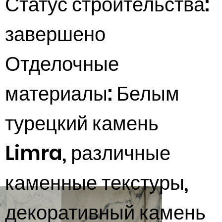
Статус строительства:
завершено
Отделочные
материалы: Белым
турецкий камень
Limra, различные
каменные текстуры,
декоративный камень