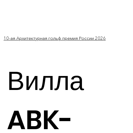
Log In
10-ая Архитектурная гольф премия России 2026
Вилла
ABK-