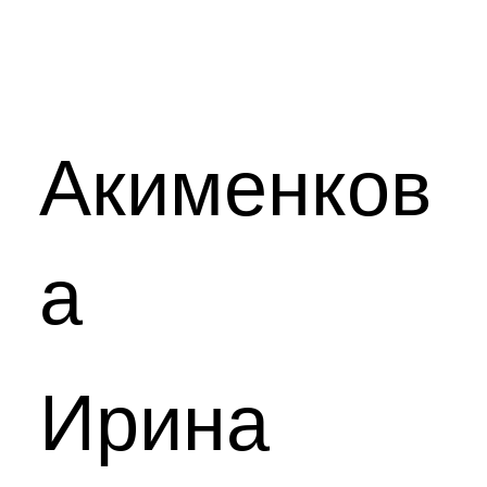
Акименков
а
Ирина