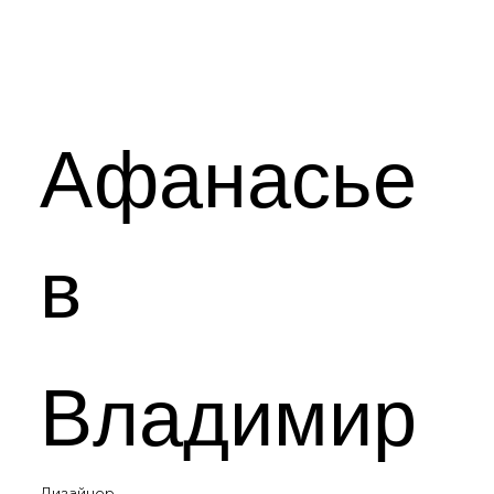
Афанасье
в
Владимир
Дизайнер