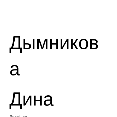
Дымников
а
Дина
Дизайнер