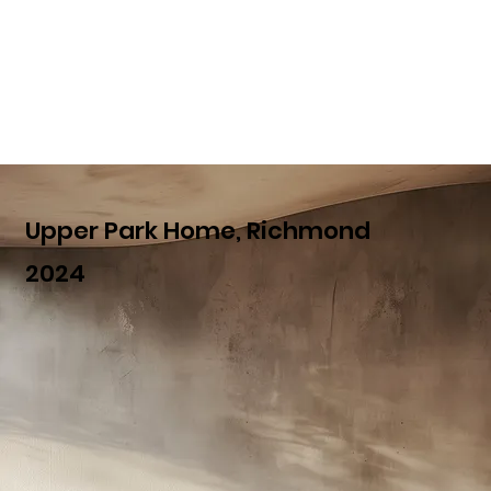
Upper Park Home, Richmond
2024