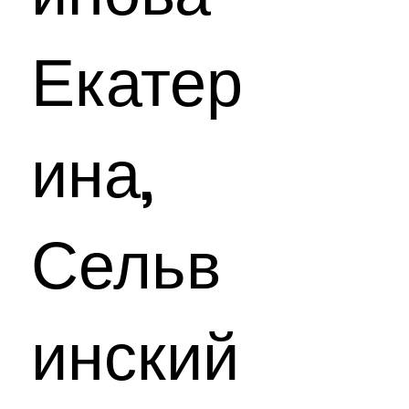
Екатер
ина,
Сельв
инский