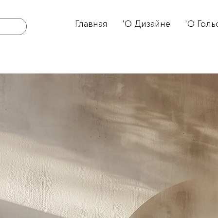
Главная
'О Дизайне
'О Голь