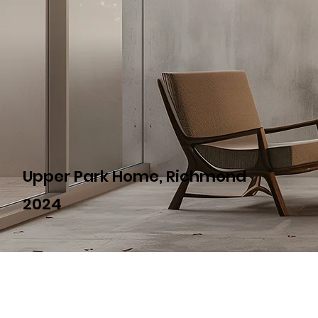
Upper Park Home, Richmond
2024