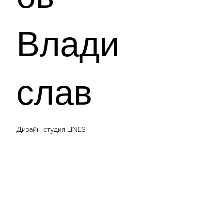
Влади
слав
Дизайн-студия LINES