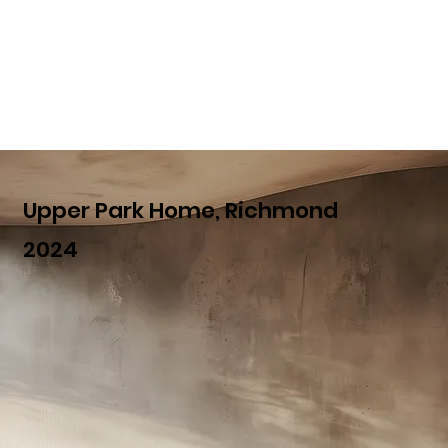
Upper Park Home, Richmond
2024