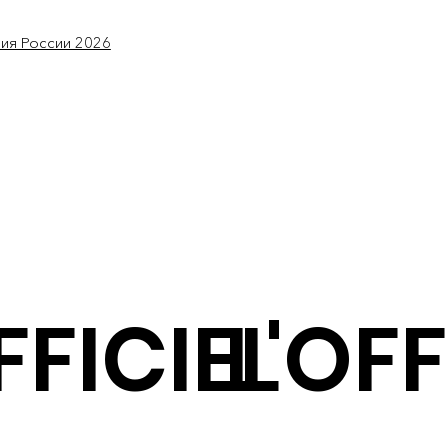
мия России 2026
FFICIEL
L'OFF