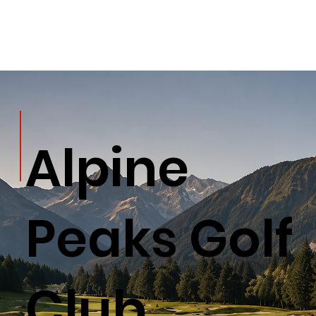
Alpine
Peaks Golf
Club