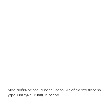
Мое любимое гольф-поле Раево. Я люблю это поле за
утренний туман и вид на озеро