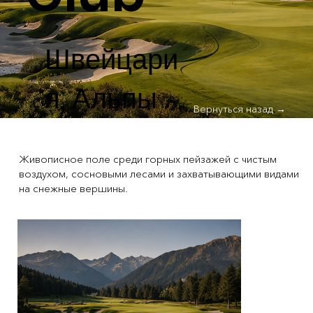
Швейцари
я, Альпы
Вернуться назад →
Живописное поле среди горных пейзажей с чистым
воздухом, сосновыми лесами и захватывающими видами
на снежные вершины.