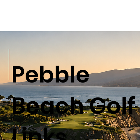
Pebble
Beach Golf
Links