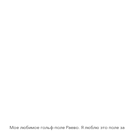
Мое любимое гольф-поле Раево. Я люблю это поле за