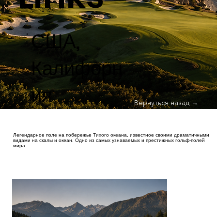
США,
Калифорн
ия
Вернуться назад →
Легендарное поле на побережье Тихого океана, известное своими драматичными
видами на скалы и океан. Одно из самых узнаваемых и престижных гольф-полей
мира.