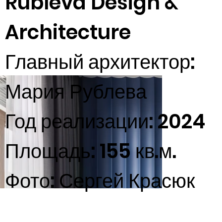
Rubleva Design &
Architecture
Главный архитектор:
Мария Рублева
Год реализации: 2024
Площадь: 155 кв.м.
Фото: Сергей Красюк