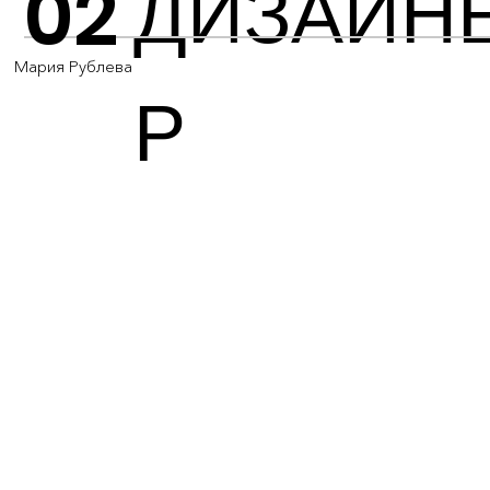
ДИЗАЙН
02
Мария Рублева
Р