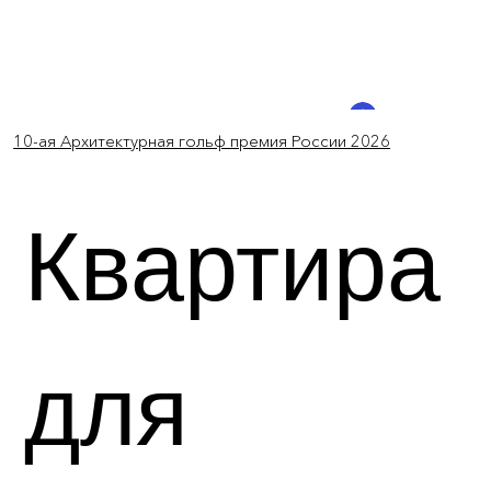
Log In
10-ая Архитектурная гольф премия России 2026
Квартира
для