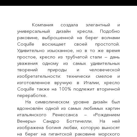
Компания создала элегантный и
универсальный дизайн кресла. Подобно
раковине, выброшенной на берег волнами
Coquille восхищает своей простотой.
Удивительно изысканное, но в то же время
простое, кресло из трубчатой стали — дань
уважения одному из самых удивительных
творений природы и человеческой
изобретательности: технически смелое и
изготовленное вручную в Италии, кресло
Coquille также на 100% подлежит вторичной
переработке.
На символическом уровне дизайн был
вдохновлён одной из самых любимых картин
итальянского Ренессанса — «Рождением
Венеры» Сандро Боттичелли. На ней
изображена богиня любви, которую выносят
на берег на гигантской раковине морского