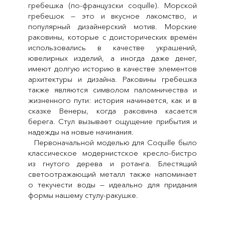
гребешка (по-французски coquille). Морской
гребешок — это и вкусное лакомство, и
популярный дизайнерский мотив. Морские
раковины, которые с доисторических времён
использовались в качестве украшений,
ювелирных изделий, а иногда даже денег,
имеют долгую историю в качестве элементов
архитектуры и дизайна. Раковины гребешка
также являются символом паломничества и
жизненного пути: история начинается, как и в
сказке Венеры, когда раковина касается
берега. Стул вызывает ощущение прибытия и
надежды на новые начинания.
Первоначальной моделью для Coquille было
классическое модернистское кресло-бистро
из гнутого дерева и ротанга. Блестящий
светоотражающий металл также напоминает
о текучести воды — идеально для придания
формы нашему стулу-ракушке.