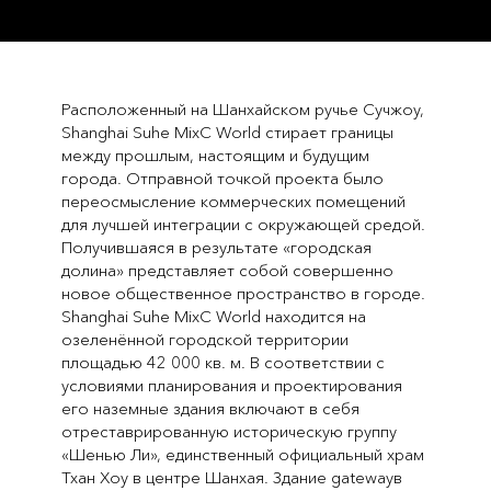
Расположенный на Шанхайском ручье Сучжоу,
Shanghai Suhe MixC World стирает границы
между прошлым, настоящим и будущим
города. Отправной точкой проекта было
переосмысление коммерческих помещений
для лучшей интеграции с окружающей средой.
Получившаяся в результате «городская
долина» представляет собой совершенно
новое общественное пространство в городе.
Shanghai Suhe MixC World находится на
озеленённой городской территории
площадью 42 000 кв. м. В соответствии с
условиями планирования и проектирования
его наземные здания включают в себя
отреставрированную историческую группу
«Шенью Ли», единственный официальный храм
Тхан Хоу в центре Шанхая. Здание gatewayв