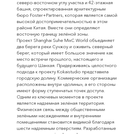
северо-восточном углу участка и 42-этажная
башня, спроектированная архитектурным
бюро Foster+Partners, которая является самой
высокой достопримечательностью в этом
районе Китая. Вместе они определяют
восточную границу зелёной зоны.
Проект Shanghai Suhe MixC World объединяет
два берега реки Сучжоу и оживить северный
берег, который имеет большое значение как
место встречи прошлого, настоящего и
будущего Шанхая. Придерживаясь целостного
подхода к проекту Kokaistudio представила
городскую долину. Коммерческие организации
расположены внутри «долины», а его стороны
имеют форму ступенчатых точек доступа.
Одним из ключевых моментов в проекте
является надземная зелёная территория.
Физическая связь между общественными
зелёными насаждениями и внутренними
помещениями становится видимой благодаря
шести надземным отверстиям. Разработанные