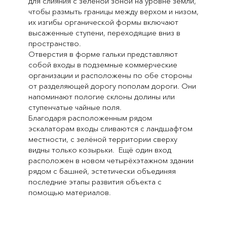
для слияния с зелёной зоной на уровне земли,
чтобы размыть границы между верхом и низом,
их изгибы органической формы включают
высаженные ступени, переходящие вниз в
пространство.
Отверстия в форме гальки представляют
собой входы в подземные коммерческие
организации и расположены по обе стороны
от разделяющей дорогу пополам дороги. Они
напоминают пологие склоны долины или
ступенчатые чайные поля.
Благодаря расположенным рядом
эскалаторам входы сливаются с ландшафтом
местности, с зелёной территории сверху
видны только козырьки. Ещё один вход
расположен в новом четырёхэтажном здании
рядом с башней, эстетически объединяя
последние этапы развития объекта с
помощью материалов.