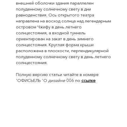
внешней оболочки здания параллелен
полуденному солнечному свету в дни
равноденствия. Ось открытого театра
направлена на восход солнца над легендарным
островом Чжифу в день летнего
солнцестояния, а входной туннель
ориентирован на закат в день зимнего
солнцестояния. Круглая форма крыши
расположена в плоскости, перпендикулярной
полуденному солнечному свету в день летнего
солнцестояния.
Полную версию статьи читайте в номере
'ОФИСЬЕЛЬ 'О
дизайне
006 по
ссылке