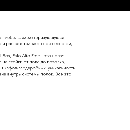
ает мебель, характеризующуюся
о и распространяет свои ценности,
ox, Palo Alto Free - это новая
на стойки от пола до потолка,
 шкафов-гардеробных, уникальность
ена внутрь системы полок. Все это