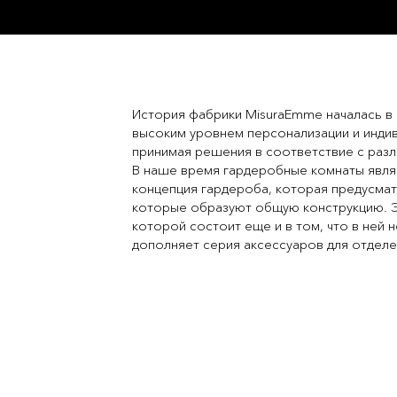
История фабрики MisuraEmme началась в
высоким уровнем персонализации и индив
принимая решения в соответствие с раз
В наше время гардеробные комнаты являют
концепция гардероба, которая предусмат
которые образуют общую конструкцию. Э
которой состоит еще и в том, что в ней 
дополняет серия аксессуаров для отделен