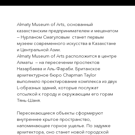
Almaty Museum of Arts, основанный
казахстанским предпринимателем и меценатом
— Нурланом Смагуловым станет первым
музеем современного искусства в Казахстане
и Центральной Азии.
Almaty Museum of Arts расположится в центре
Алматы — на пересечении проспектов
Назарбаева и Аль-Фараби. Британское
архитектурное бюро Chapman Taylor
выполнило проектирование комплекса из двух
L-образных зданий, которые послужат
отсылкой к городу и окружающим его горам
Тянь-Шаня.
Пересекающиеся объекты сформируют
внутреннее крытое пространство,
напоминающее горное ущелье. По задумке
архитектора, оно станет новой городской