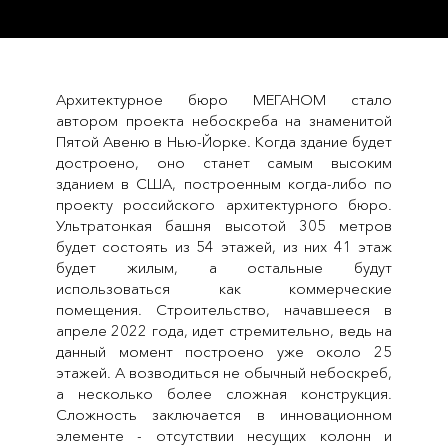
Архитектурное бюро МЕГАНОМ стало
автором проекта небоскреба на знаменитой
Пятой Авеню в Нью-Йорке. Когда здание будет
достроено, оно станет самым высоким
зданием в США, построенным когда-либо по
проекту российского архитектурного бюро.
Ультратонкая башня высотой 305 метров
будет состоять из 54 этажей, из них 41 этаж
будет жилым, а остальные будут
использоваться как коммерческие
помещения. Строительство, начавшееся в
апреле 2022 года, идет стремительно, ведь на
данный момент построено уже около 25
этажей. А возводиться не обычный небоскреб,
а несколько более сложная конструкция.
Сложность заключается в инновационном
элементе - отсутствии несущих колонн и