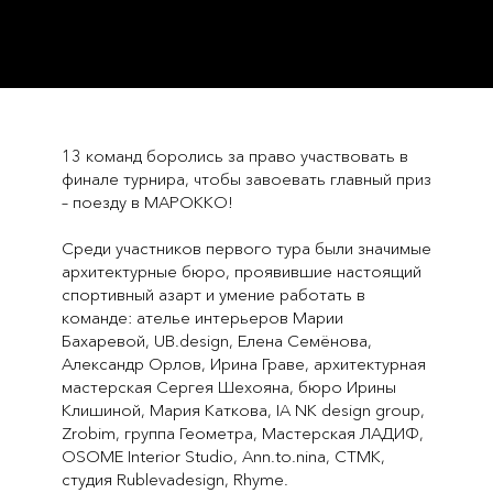
13 команд боролись за право участвовать в
финале турнира, чтобы завоевать главный приз
– поезду в МАРОККО!
Среди участников первого тура были значимые
архитектурные бюро, проявившие настоящий
спортивный азарт и умение работать в
команде: ателье интерьеров Марии
Бахаревой, UB.design, Елена Семёнова,
Александр Орлов, Ирина Граве, архитектурная
мастерская Сергея Шехояна, бюро Ирины
Клишиной, Мария Каткова, IA NK design group,
Zrobim, группа Геометра, Мастерская ЛАДИФ,
OSOME Interior Studio, Ann.to.nina, СТМК,
студия Rublevadesign, Rhyme.