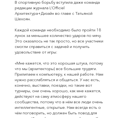
В спортивную борьбу вступила даже команда
редакции журнала L’Officiel
Архитектура+Дизайн во главе с Татьяной
Шехоян.
Каждой команде необходимо было пройти 18
лунок за меньшее количество ударов по мячу.
Это оказалось не так просто, но все участники
смогли справиться с задачей и получить
удовольствие от игры:
«Мне кажется, что это хорошая штука, потому
что мы (архитекторы) все большие трудяги.
Прилипаем к компьютеру, к нашей работе. Нам
нужно расслабляться и общаться. У нас есть,
конечно, выставки, поездки, но такие вот
турниры, они очень хорошо, как мне кажется,
действуют на саму атмосферу нашего
сообщества, потому что в нём все люди очень
интеллигентные, открытые. Нам всегда есть о
чём поговорить, но должен быть повод для