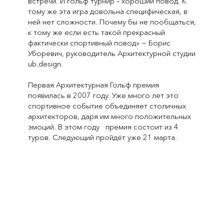
встречи. И гольф турнир – хороший повод. К
тому же эта игра довольна специфическая, в
ней нет сложности. Почему бы не пообщаться,
к тому же если есть такой прекрасный
фактически спортивный повод» − Борис
Уборевич, руководитель Архитектурной студии
ub.design.
Первая Архитектурная Гольф премия
появилась в 2007 году. Уже много лет это
спортивное событие объединяет столичных
архитекторов, даря им много положительных
эмоций. В этом году премия состоит из 4
туров. Следующий пройдёт уже 21 марта.