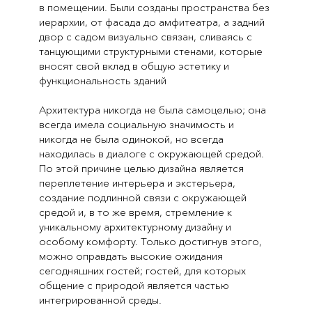
в помещении. Были созданы пространства без
иерархии, от фасада до амфитеатра, а задний
двор с садом визуально связан, сливаясь с
танцующими структурными стенами, которые
вносят свой вклад в общую эстетику и
функциональность зданий
Архитектура никогда не была самоцелью; она
всегда имела социальную значимость и
никогда не была одинокой, но всегда
находилась в диалоге с окружающей средой.
По этой причине целью дизайна является
переплетение интерьера и экстерьера,
создание подлинной связи с окружающей
средой и, в то же время, стремление к
уникальному архитектурному дизайну и
особому комфорту. Только достигнув этого,
можно оправдать высокие ожидания
сегодняшних гостей; гостей, для которых
общение с природой является частью
интегрированной среды.