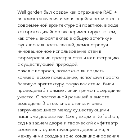
Wall garden был создан как отражение RAD +
ar поиска значения и меняющейся роли стен в
современной архитектурной практике, в ходе
которого дизайнер экспериментирует с тем,
как стены вносят вклад в общую эстетику и
функциональность зданий, демонстрируя
инновационное использование стен в
формировании пространства и их интеграцию
с существующей природой.
Начал с вопроса, возможно ли создать
коммерческое помещение, используя просто
базовую архитектуру, такую как стена, были
проведены 3 прямые линии прямо посередине
участка. С постоянной разницей в высоте
возведены 3 отдельные стены, игриво
закручивающиеся между существующими
пышными деревьями. Сад у входа в Reflection,
сад на заднем дворе и творческий амфитеатр
соединены существующими деревьями, а
между ними создана зона кондиционирования