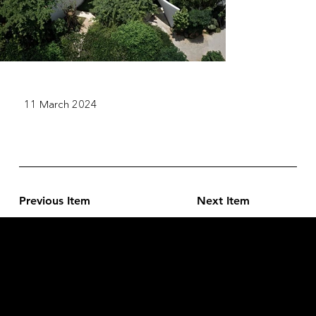
11 March 2024
Previous Item
Next Item
L'OFFICIEL
рекламный отдел –
adv@lofficiel.pro
редакция LOFFICIEL о Моде –
editorial.team@lofficiel.pro
редакция LOFFICIEL о Дизайн –