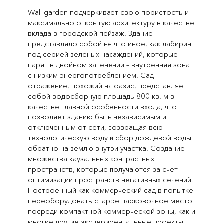
Wall garden подчеркивает свою пористость и
максимально открытую архитектуру в качестве
вклада в городской пейзаж. Здание
представляло собой не что иное, как лабиринт
под серией зеленых насаждений, которые
парят в двойном затенении – внутренняя зона
с низким энергопотреблением. Сад-
отражение, похожий на оазис, представляет
собой водосборную площадь 800 кв. м в
качестве главной особенности входа, что
позволяет зданию быть независимым и
отключенным от сети, возвращая всю
технологическую воду и сбор дождевой воды
обратно на землю внутри участка. Создание
множества каузальных контрастных
пространств, которые получаются за счет
оптимизации пространств негативных сечений.
Построенный как коммерческий сад в попытке
переоборудовать старое парковочное место
посреди компактной коммерческой зоны, как и
многие другие экспериментальные проекты