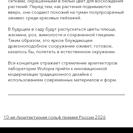
сетками, окрашенными в белый цвет для восхождения
растений. Перед тем, как растения поднимаются
вверх, они создают похожий на туман полупрозрачный
занавес среди красивых пейзажей.
В будущем в саду будут распускаться цветы плюща,
жасмина, роз, жимолости и сохраненной глицинии.
Таким образом, это яркое блуждающее
драконоподобное сооружение оживет, готовое,
казалось бы, полететь в естественном окружении.
Вся концепция отражает стремление архитекторов
лаборатории Wutopia прийти к инновационной
модернизации традиционного дизайна с
использованием современных материалов и форм.
Previous Item
Next Item
10-ая Архитектурная гольф премия России 2026