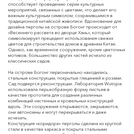
способствует проведению серии культурных
мероприятий, связанных с цветами, что делает его
важным культурным символом, сохранившимся в
традиционной китайской живописи. Вдохновение для
дизайна перголы на острове Богонг происходит от
«Весеннего рассвета во дворце Хань», который
символизирует прецедент использования свежих
цветов для строительства домов в древнем Китае.
Однако, как временное сооружение, кроме цветочных
мотивов, большинство других частей исчезло из
классических садов.
На острове Богонг первоначально находились
стальные конструкции, покрытые глицинией и розами.
Сад подвергся реконструкции. Лаборатория Wutopia
использовала перьеобразную форму листьев в
качестве прототипа для создания различных
комбинаций настенных и кровельных конструкций
вдоль. Эти сооружения открываются, закрываются,
они автономны и могут перекрываться и даже
исчезать.
Конструкция «коридора» перголы сделана из круглой
стали в качестве каркаса и покрыта стальными