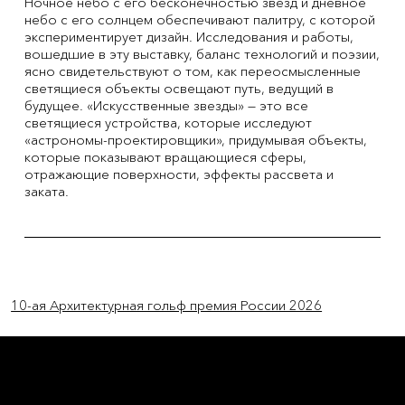
Ночное небо с его бесконечностью звезд и дневное
небо с его солнцем обеспечивают палитру, с которой
экспериментирует дизайн. Исследования и работы,
вошедшие в эту выставку, баланс технологий и поэзии,
ясно свидетельствуют о том, как переосмысленные
светящиеся объекты освещают путь, ведущий в
будущее. «Искусственные звезды» — это все
светящиеся устройства, которые исследуют
«астрономы-проектировщики», придумывая объекты,
которые показывают вращающиеся сферы,
отражающие поверхности, эффекты рассвета и
заката.
Previous Item
Next Item
10-ая Архитектурная гольф премия России 2026
L'OFFICIEL