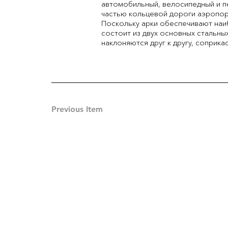
автомобильный, велосипедный и пе
частью кольцевой дороги аэропор
Поскольку арки обеспечивают наи
состоит из двух основных стальн
наклоняются друг к другу, соприка
Previous Item