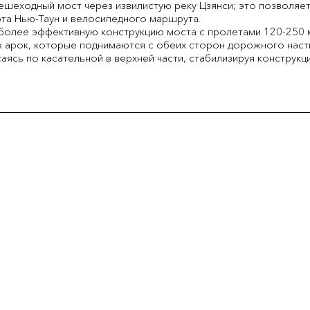
шеходный мост через извилистую реку Цзянси; это позволяет 
та Нью-Таун и велосипедного маршрута.
более эффективную конструкцию моста с пролетами 120-250 
ых арок, которые поднимаются с обеих сторон дорожного наст
саясь по касательной в верхней части, стабилизируя конструкц