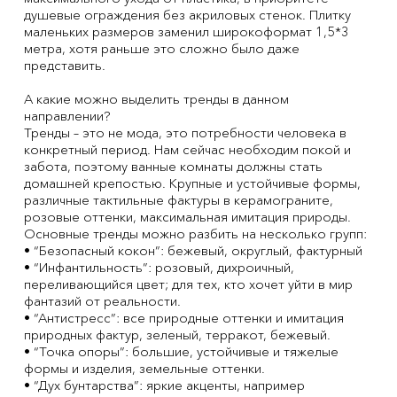
душевые ограждения без акриловых стенок. Плитку
маленьких размеров заменил широкоформат 1,5*3
метра, хотя раньше это сложно было даже
представить.
А какие можно выделить тренды в данном
направлении?
Тренды – это не мода, это потребности человека в
конкретный период. Нам сейчас необходим покой и
забота, поэтому ванные комнаты должны стать
домашней крепостью. Крупные и устойчивые формы,
различные тактильные фактуры в керамограните,
розовые оттенки, максимальная имитация природы.
Основные тренды можно разбить на несколько групп:
• “Безопасный кокон”: бежевый, округлый, фактурный
• “Инфантильность”: розовый, дихроичный,
переливающийся цвет; для тех, кто хочет уйти в мир
фантазий от реальности.
• “Антистресс”: все природные оттенки и имитация
природных фактур, зеленый, терракот, бежевый.
• “Точка опоры”: большие, устойчивые и тяжелые
формы и изделия, земельные оттенки.
• “Дух бунтарства”: яркие акценты, например