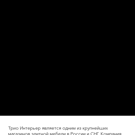
Трио Интерьер является одним из крупнейших
магазинов элитной мебели в России и СНГ. Компания