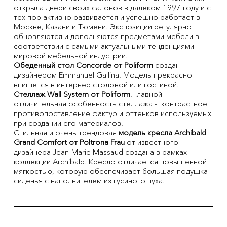
открыла двери своих салонов в далеком 1997 году и с
тех пор активно развивается и успешно работает в
Москве, Казани и Тюмени. Экспозиции регулярно
обновляются и дополняются предметами мебели в
соответствии с самыми актуальными тенденциями
мировой мебельной индустрии.
Обеденный стол Concorde от Poliform
создан
дизайнером Emmanuel Gallina. Модель прекрасно
впишется в интерьер столовой или гостиной.
Стеллаж Wall System от Poliform
. Главной
отличительная особенность стеллажа - контрастное
противопоставление фактур и оттенков используемых
при создании его материалов.
Стильная и очень трендовая
модель кресла Archibald
Grand Comfort от Poltrona Frau
от известного
дизайнера Jean-Marie Massaud создана в рамках
коллекции Archibald. Кресло отличается повышенной
мягкостью, которую обеспечивает большая подушка
сиденья с наполнителем из гусиного пуха.