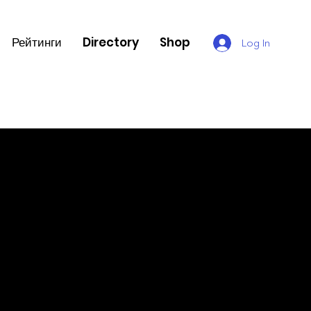
Рейтинги
Directory
Shop
Log In