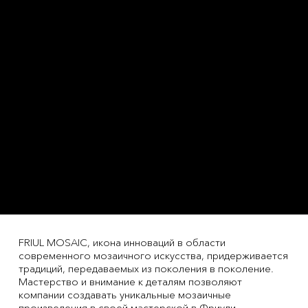
FRIUL MOSAIC, икона инноваций в области
современного мозаичного искусства, придерживается
традиций, передаваемых из поколения в поколение.
Мастерство и внимание к деталям позволяют
компании создавать уникальные мозаичные
произведения в своей мастерской в Фриули,