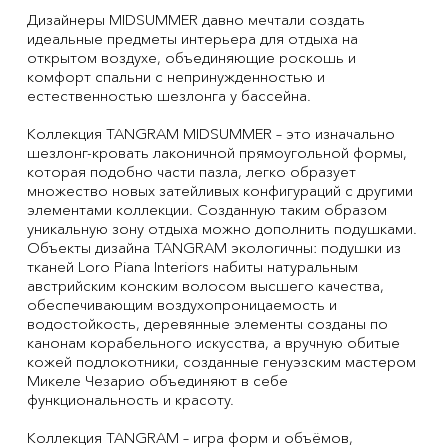
Дизайнеры MIDSUMMER давно мечтали создать
идеальные предметы интерьера для отдыха на
открытом воздухе, объединяющие роскошь и
комфорт спальни с непринужденностью и
естественностью шезлонга у бассейна.
Коллекция TANGRAM MIDSUMMER – это изначально
шезлонг-кровать лаконичной прямоугольной формы,
которая подобно части пазла, легко образует
множество новых затейливых конфигураций с другими
элементами коллекции. Созданную таким образом
уникальную зону отдыха можно дополнить подушками.
Объекты дизайна TANGRAM экологичны: подушки из
тканей Loro Piana Interiors набиты натуральным
австрийским конским волосом высшего качества,
обеспечивающим воздухопроницаемость и
водостойкость, деревянные элементы созданы по
канонам корабельного искусства, а вручную обитые
кожей подлокотники, созданные генуэзским мастером
Микеле Чезарио объединяют в себе
функциональность и красоту.
Коллекция TANGRAM – игра форм и объёмов,