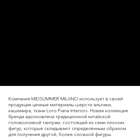
Компания MIDSUMMER MILANO использует в своей
продукции ценные материалы шерсти альпаки,
кашемира, ткани Loro Piana Interiors. Новая коллекция
бренда вдохновлена традиционной китайской
головоломкой танграм, состоящей из семи плоских
фигур, которые складывают определённым образом
для получения другой, более сложной фигуры.