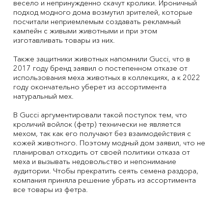
весело и непринужденно скачут кролики. Ироничный
подход модного дома возмутил зрителей, которые
посчитали неприемлемым создавать рекламный
кампейн с живыми животными и при этом
изготавливать товары из них.
Также защитники животных напомнили Gucci, что в
2017 году бренд заявил о постепенном отказе от
использования меха животных в коллекциях, а к 2022
году окончательно уберет из ассортимента
натуральный мех.
В Gucci аргументировали такой поступок тем, что
кроличий войлок (фетр) технически не является
мехом, так как его получают без взаимодействия с
кожей животного. Поэтому модный дом заявил, что не
планировал отходить от своей политики отказа от
меха и вызывать недовольство и непонимание
аудитории. Чтобы прекратить сеять семена раздора,
компания приняла решение убрать из ассортимента
все товары из фетра.