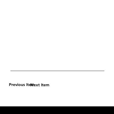
Previous Item
Next Item