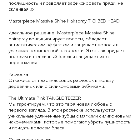
послушность и позволяет зафиксировать пряди, не
склеивая их.
Masterpiece Massive Shine Hairspray TIGI BED HEAD
Идеальное решение! Masterpiece Massive Shine
Hairspray кондиционирует волосы, обладает
антистатическим эффектом и защищает волосы в
условиях повышенной влажности. Этот лак придает
волосам интенсивный блеск и защищает их от
пересыхания.
Расческа
Откажись от пластмассовых расчесок в пользу
деревянных или с силиконовыми зубчиками.
The Ultimate Pink TANGLE TEEZER
Мы гарантируем, что это твоя новая любовь с
первого взгляда. В этой расческе используются
уникальные удлиненные зубцы с мягкими силиконовыми
наконечниками, которые помогают убрать пушистость
и придать волосам блеск.
Секущиеся кончики