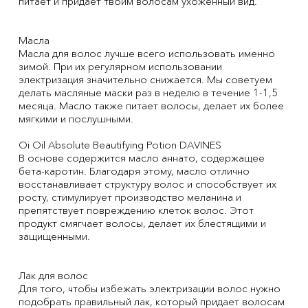
питает и придает твоим волосам ухоженный вид.
Масла
Масла для волос лучше всего использовать именно
зимой. При их регулярном использовании
электризация значительно снижается. Мы советуем
делать масляные маски раз в неделю в течение 1-1,5
месяца. Масло также питает волосы, делает их более
мягкими и послушными.
Oi Oil Absolute Beautifying Potion DAVINES
В основе содержится масло аннато, содержащее
бета-каротин. Благодаря этому, масло отлично
восстанавливает структуру волос и способствует их
росту, стимулирует производство меланина и
препятствует повреждению клеток волос. Этот
продукт смягчает волосы, делает их блестящими и
защищенными.
Лак для волос
Для того, чтобы избежать электризации волос нужно
подобрать правильный лак, который придает волосам