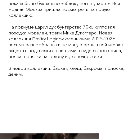
показа было буквально «яблоку негде упасть». Вся
модная Москва пришла посмотреть на новую
коллекцию.
На подиуме царил дух бунтарства 70-х, хипповая
походка моделей, треки Мика Джаггера. Новая
коллекция Dmitry Loginov осень-зима 2025-2026
весьма разнообразна и не малую роль в ней играют
акценты: подкладки с принтами в виде сырого мяса,
пояса, повязки на голову и , конечно, очки.
В новой коллекции: бархат, клеш, бахрома, полоска,
деним.