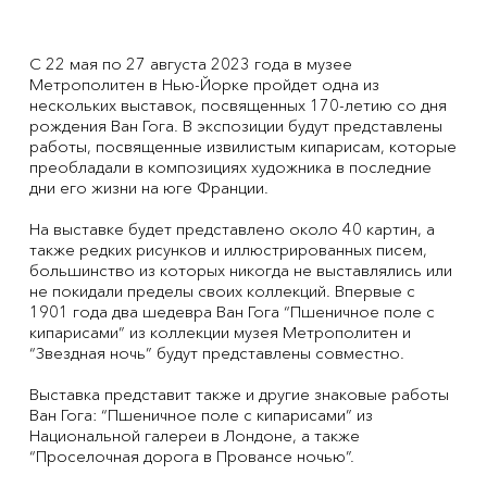
С 22 мая по 27 августа 2023 года в музее
Метрополитен в Нью-Йорке пройдет одна из
нескольких выставок, посвященных 170-летию со дня
рождения Ван Гога. В экспозиции будут представлены
работы, посвященные извилистым кипарисам, которые
преобладали в композициях художника в последние
дни его жизни на юге Франции.
На выставке будет представлено около 40 картин, а
также редких рисунков и иллюстрированных писем,
большинство из которых никогда не выставлялись или
не покидали пределы своих коллекций. Впервые с
1901 года два шедевра Ван Гога “Пшеничное поле с
кипарисами” из коллекции музея Метрополитен и
“Звездная ночь” будут представлены совместно.
Выставка представит также и другие знаковые работы
Ван Гога: “Пшеничное поле с кипарисами” из
Национальной галереи в Лондоне, а также
“Проселочная дорога в Провансе ночью”.