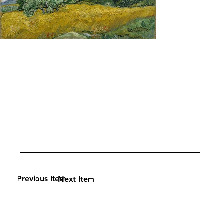
Previous Item
Next Item