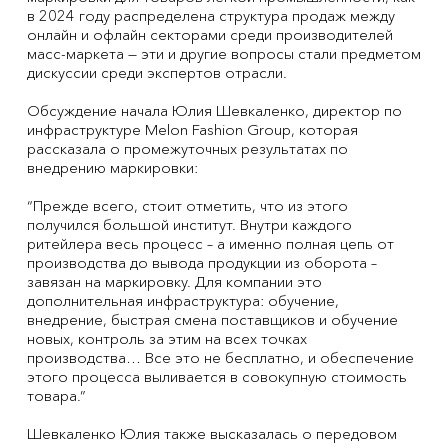
в 2024 году распределена структура продаж между
онлайн и офлайн секторами среди производителей
масс-маркета — эти и другие вопросы стали предметом
дискуссии среди экспертов отрасли.
Обсуждение начала Юлия Шевкаленко, директор по
инфраструктуре Melon Fashion Group, которая
рассказала о промежуточных результатах по
внедрению маркировки:
“Прежде всего, стоит отметить, что из этого
получился большой институт. Внутри каждого
ритейлера весь процесс – а именно полная цепь от
производства до вывода продукции из оборота –
завязан на маркировку. Для компании это
дополнительная инфраструктура: обучение,
внедрение, быстрая смена поставщиков и обучение
новых, контроль за этим на всех точках
производства… Все это не бесплатно, и обеспечение
этого процесса выливается в совокупную стоимость
товара.”
Шевкаленко Юлия также высказалась о передовом