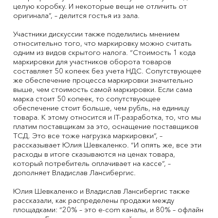
целую коробку. И некоторые вещи не отличить от
оригинала”, – делится гостья из зала.
Участники дискуссии также поделились мнением
относительно того, что маркировку можно считать
одним из видов скрытого налога. “Стоимость 1 кода
маркировки для участников оборота товаров
составляет 50 копеек без учета НДС. Сопутствующее
же обеспечение процесса маркировки значительно
выше, чем стоимость самой маркировки. Если сама
марка стоит 50 копеек, то сопутствующее
обеспечение стоит больше, чем рубль, на единицу
товара. К этому относится и IT-разработка, то, что мы
платим поставщикам за это, оснащение поставщиков
ТСД. Это все тоже нагрузка маркировки”, –
рассказывает Юлия Шевкаленко. “И опять же, все эти
расходы в итоге сказываются на ценах товара,
который потребитель оплачивает на кассе”, –
дополняет Владислав Лансибергис.
Юлия Шевкаленко и Владислав Лансибергис также
рассказали, как распределены продажи между
площадками: “20% – это e-com каналы, и 80% – офлайн