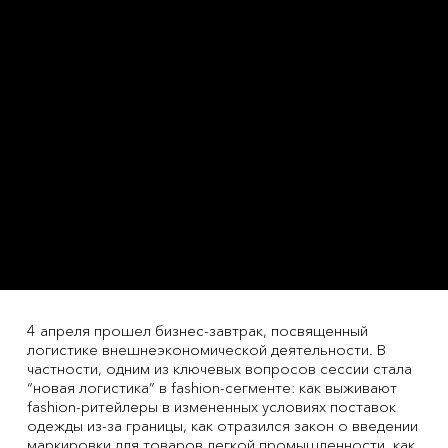
4 апреля прошел бизнес-завтрак, посвященный
логистике внешнеэкономической деятельности. В
частности, одним из ключевых вопросов сессии стала
“новая логистика” в fashion-сегменте: как выживают
fashion-ритейлеры в измененных условиях поставок
одежды из-за границы, как отразился закон о введении
маркировки для товаров легкой промышленности, как