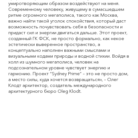
умиротворяющим образом воздействуют на меня.
Современному человеку, живущему в сумасшедшем
ритме огромного мегаполиса, такого как Москва,
важно найти такой уголок спокойствия, который даст
возможность почувствовать себя в безопасности и
придаст сил и энергии двигаться дальше. Этот проект,
созданный ГК ФСК, не просто формально, как некое
эстетически выверенное пространство, а
концептуально наполнен важными смыслами и
визуальными кодами природы и водной стихии. Войдя в
холл из шумного мегаполиса, человек на
подсознательном уровне чувствует энергию и
гармонию. Проект “Sydney Prime” – это не просто дом,
а место силы, куда хочется возвращаться», – Олег
Клодт архитектор, создатель международного
архитектурного бюро Oleg Klodt.