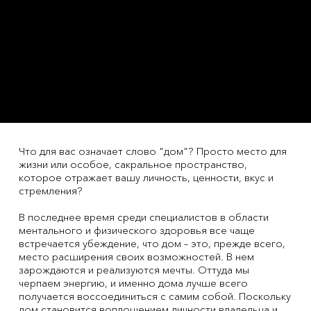
Что для вас означает слово "дом"? Просто место для
жизни или особое, сакральное пространство,
которое отражает вашу личность, ценности, вкус и
стремления?
В последнее время среди специалистов в области
ментального и физического здоровья все чаще
встречается убеждение, что дом – это, прежде всего,
место расширения своих возможностей. В нем
зарождаются и реализуются мечты. Оттуда мы
черпаем энергию, и именно дома лучше всего
получается воссоединиться с самим собой. Поскольку
дом становится воплощением личности владельца и