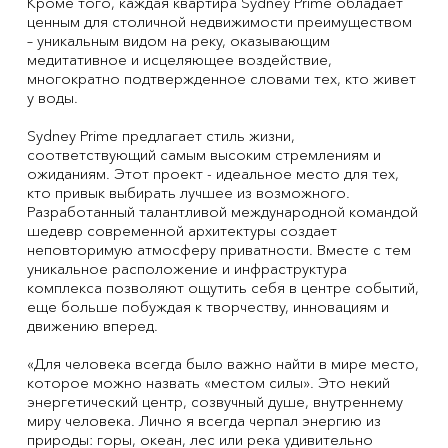
Кроме того, каждая квартира Sydney Prime обладает
ценным для столичной недвижимости преимуществом
– уникальным видом на реку, оказывающим
медитативное и исцеляющее воздействие,
многократно подтвержденное словами тех, кто живет
у воды.
Sydney Prime предлагает стиль жизни,
соответствующий самым высоким стремлениям и
ожиданиям. Этот проект - идеальное место для тех,
кто привык выбирать лучшее из возможного.
Разработанный талантливой международной командой
шедевр современной архитектуры создает
неповторимую атмосферу приватности. Вместе с тем
уникальное расположение и инфраструктура
комплекса позволяют ощутить себя в центре событий,
еще больше побуждая к творчеству, инновациям и
движению вперед.
«Для человека всегда было важно найти в мире место,
которое можно назвать «местом силы». Это некий
энергетический центр, созвучный душе, внутреннему
миру человека. Лично я всегда черпал энергию из
природы: горы, океан, лес или река удивительно