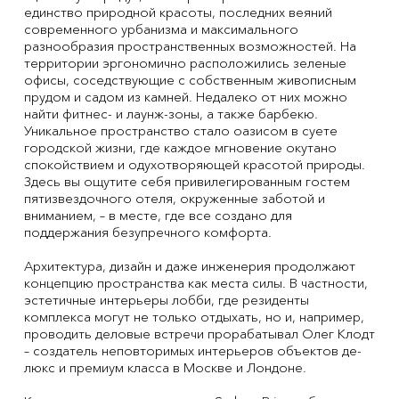
единство природной красоты, последних веяний
современного урбанизма и максимального
разнообразия пространственных возможностей. На
территории эргономично расположились зеленые
офисы, соседствующие с собственным живописным
прудом и садом из камней. Недалеко от них можно
найти фитнес- и лаунж-зоны, а также барбекю.
Уникальное пространство стало оазисом в суете
городской жизни, где каждое мгновение окутано
спокойствием и одухотворяющей красотой природы.
Здесь вы ощутите себя привилегированным гостем
пятизвездочного отеля, окруженные заботой и
вниманием, – в месте, где все создано для
поддержания безупречного комфорта.
Архитектура, дизайн и даже инженерия продолжают
концепцию пространства как места силы. В частности,
эстетичные интерьеры лобби, где резиденты
комплекса могут не только отдыхать, но и, например,
проводить деловые встречи прорабатывал Олег Клодт
– создатель неповторимых интерьеров объектов де-
люкс и премиум класса в Москве и Лондоне.