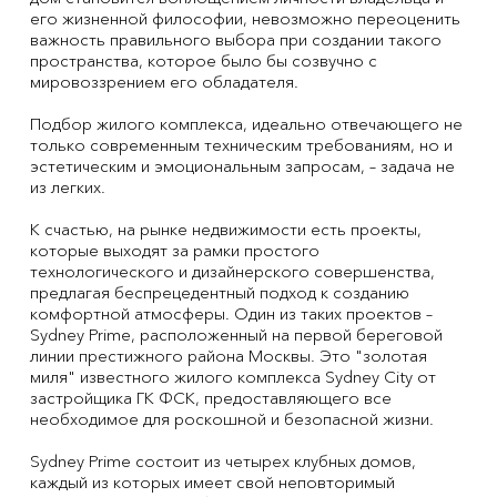
его жизненной философии, невозможно переоценить
важность правильного выбора при создании такого
пространства, которое было бы созвучно с
мировоззрением его обладателя.
Подбор жилого комплекса, идеально отвечающего не
только современным техническим требованиям, но и
эстетическим и эмоциональным запросам, – задача не
из легких.
К счастью, на рынке недвижимости есть проекты,
которые выходят за рамки простого
технологического и дизайнерского совершенства,
предлагая беспрецедентный подход к созданию
комфортной атмосферы. Один из таких проектов –
Sydney Prime, расположенный на первой береговой
линии престижного района Москвы. Это "золотая
миля" известного жилого комплекса Sydney City от
застройщика ГК ФСК, предоставляющего все
необходимое для роскошной и безопасной жизни.
Sydney Prime состоит из четырех клубных домов,
каждый из которых имеет свой неповторимый