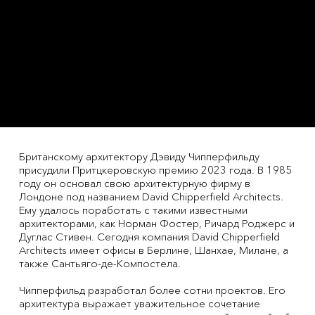
Британскому архитектору Дэвиду Чипперфильду
присудили Притцкеровскую премию 2023 года. В 1985
году он основал свою архитектурную фирму в
Лондоне под названием David Chipperfield Architects.
Ему удалось поработать с такими известными
архитекторами, как Норман Фостер, Ричард Роджерс и
Дуглас Стивен. Сегодня компания David Chipperfield
Architects имеет офисы в Берлине, Шанхае, Милане, а
также Сантьяго-де-Компостела.
Чипперфильд разработал более сотни проектов. Его
архитектура выражает уважительное сочетание