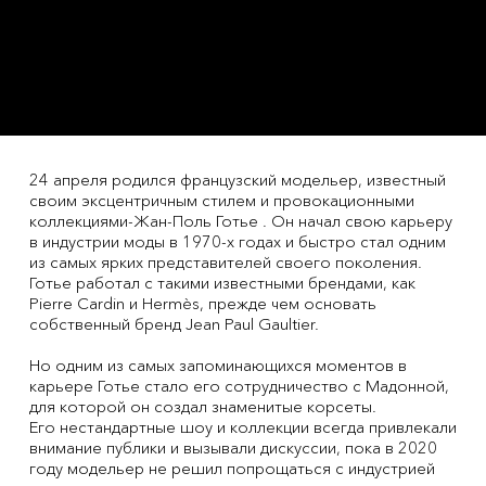
24 апреля родился французский модельер, известный
своим эксцентричным стилем и провокационными
коллекциями-Жан-Поль Готье . Он начал свою карьеру
в индустрии моды в 1970-х годах и быстро стал одним
из самых ярких представителей своего поколения.
Готье работал с такими известными брендами, как
Pierre Cardin и Hermès, прежде чем основать
собственный бренд Jean Paul Gaultier.
Но одним из самых запоминающихся моментов в
карьере Готье стало его сотрудничество с Мадонной,
для которой он создал знаменитые корсеты.
Его нестандартные шоу и коллекции всегда привлекали
внимание публики и вызывали дискуссии, пока в 2020
году модельер не решил попрощаться с индустрией