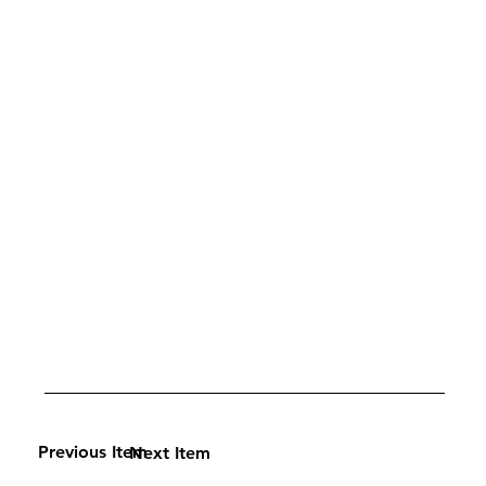
Previous Item
Next Item