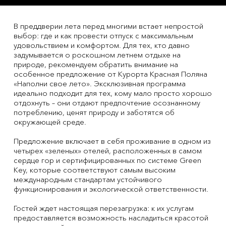
В преддверии лета перед многими встает непростой
выбор: где и как провести отпуск с максимальным
удовольствием и комфортом. Для тех, кто давно
задумывается о роскошном летнем отдыхе на
природе, рекомендуем обратить внимание на
особенное предложение от Курорта Красная Поляна
«Наполни свое лето». Эксклюзивная программа
идеально подходит для тех, кому мало просто хорошо
отдохнуть – они отдают предпочтение осознанному
потреблению, ценят природу и заботятся об
окружающей среде.
Предложение включает в себя проживание в одном из
четырех «зеленых» отелей, расположенных в самом
сердце гор и сертифицированных по системе Green
Key, которые соответствуют самым высоким
международным стандартам устойчивого
функционирования и экологической ответственности.
Гостей ждет настоящая перезагрузка: к их услугам
предоставляется возможность насладиться красотой