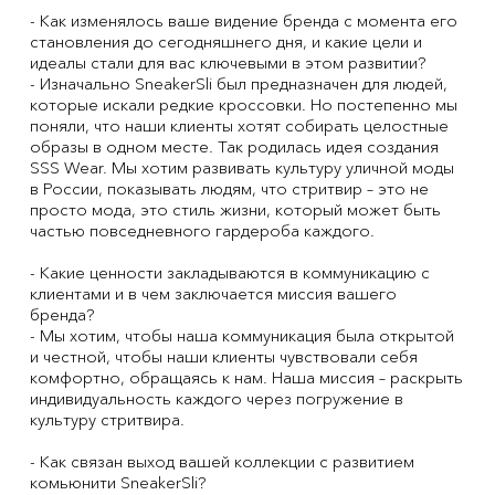
- Как изменялось ваше видение бренда с момента его
становления до сегодняшнего дня, и какие цели и
идеалы стали для вас ключевыми в этом развитии?
- Изначально SneakerSli был предназначен для людей,
которые искали редкие кроссовки. Но постепенно мы
поняли, что наши клиенты хотят собирать целостные
образы в одном месте. Так родилась идея создания
SSS Wear. Мы хотим развивать культуру уличной моды
в России, показывать людям, что стритвир – это не
просто мода, это стиль жизни, который может быть
частью повседневного гардероба каждого.
- Какие ценности закладываются в коммуникацию с
клиентами и в чем заключается миссия вашего
бренда?
- Мы хотим, чтобы наша коммуникация была открытой
и честной, чтобы наши клиенты чувствовали себя
комфортно, обращаясь к нам. Наша миссия – раскрыть
индивидуальность каждого через погружение в
культуру стритвира.
- Как связан выход вашей коллекции с развитием
комьюнити SneakerSli?