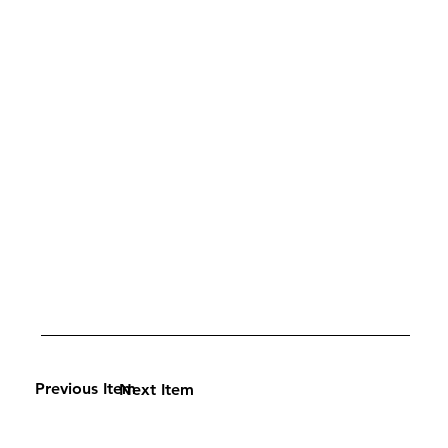
Previous Item
Next Item