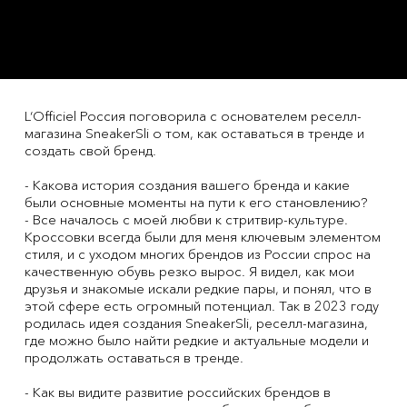
L‘Officiel Россия поговорила с основателем реселл-
магазина SneakerSli о том, как оставаться в тренде и
создать свой бренд.
- Какова история создания вашего бренда и какие
были основные моменты на пути к его становлению?
- Все началось с моей любви к стритвир-культуре.
Кроссовки всегда были для меня ключевым элементом
стиля, и с уходом многих брендов из России спрос на
качественную обувь резко вырос. Я видел, как мои
друзья и знакомые искали редкие пары, и понял, что в
этой сфере есть огромный потенциал. Так в 2023 году
родилась идея создания SneakerSli, реселл-магазина,
где можно было найти редкие и актуальные модели и
продолжать оставаться в тренде.
- Как вы видите развитие российских брендов в