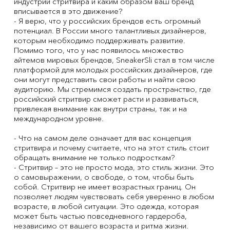
индустрии стритвира и каким образом ваш бренд
вписывается в это движение?
- Я верю, что у российских брендов есть огромный
потенциал. В России много талантливых дизайнеров,
которым необходимо поддерживать развитие.
Помимо того, что у нас появилось множество
айтемов мировых брендов, SneakerSli стал в том числе
платформой для молодых российских дизайнеров, где
они могут представить свои работы и найти свою
аудиторию. Мы стремимся создать пространство, где
российский стритвир сможет расти и развиваться,
привлекая внимание как внутри страны, так и на
международном уровне.
- Что на самом деле означает для вас концепция
стритвира и почему считаете, что на этот стиль стоит
обращать внимание не только подросткам?
- Стритвир – это не просто мода, это стиль жизни. Это
о самовыражении, о свободе, о том, чтобы быть
собой. Стритвир не имеет возрастных границ. Он
позволяет людям чувствовать себя уверенно в любом
возрасте, в любой ситуации. Это одежда, которая
может быть частью повседневного гардероба,
независимо от вашего возраста и ритма жизни.