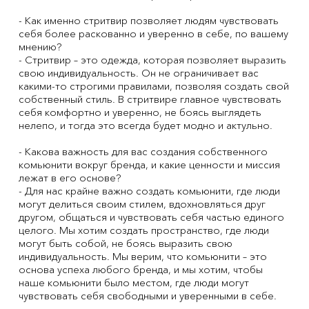
- Как именно стритвир позволяет людям чувствовать
себя более раскованно и уверенно в себе, по вашему
мнению?
- Стритвир – это одежда, которая позволяет выразить
свою индивидуальность. Он не ограничивает вас
какими-то строгими правилами, позволяя создать свой
собственный стиль. В стритвире главное чувствовать
себя комфортно и уверенно, не боясь выглядеть
нелепо, и тогда это всегда будет модно и актульно.
- Какова важность для вас создания собственного
комьюнити вокруг бренда, и какие ценности и миссия
лежат в его основе?
- Для нас крайне важно создать комьюнити, где люди
могут делиться своим стилем, вдохновляться друг
другом, общаться и чувствовать себя частью единого
целого. Мы хотим создать пространство, где люди
могут быть собой, не боясь выразить свою
индивидуальность. Мы верим, что комьюнити – это
основа успеха любого бренда, и мы хотим, чтобы
наше комьюнити было местом, где люди могут
чувствовать себя свободными и уверенными в себе.