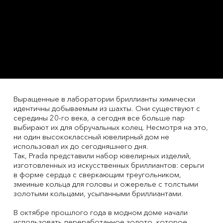
Выращенные в лаборатории бриллианты химически
идентичны добываемым из шахты. Они существуют с
середины 20-го века, а сегодня все больше пар
выбирают их для обручальных колец. Несмотря на это,
ни один высококлассный ювелирный дом не
использовал их до сегодняшнего дня.
Так, Prada представили набор ювелирных изделий,
изготовленных из искусственных бриллиантов: серьги
в форме сердца с сверкающим треугольником,
змеиные кольца для головы и ожерелье с толстыми
золотыми кольцами, усыпанными бриллиантами.
В октябре прошлого года в модном доме начали
использовать переработанное золото, которое