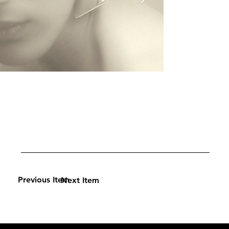
Previous Item
Next Item