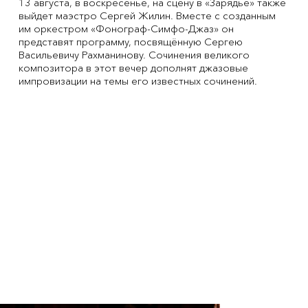
13 августа, в воскресенье, на сцену в «Зарядье» также
выйдет маэстро Сергей Жилин. Вместе с созданным
им оркестром «Фонограф-Симфо-Джаз» он
представят программу, посвящённую Сергею
Васильевичу Рахманинову. Сочинения великого
композитора в этот вечер дополнят джазовые
импровизации на темы его известных сочинений.