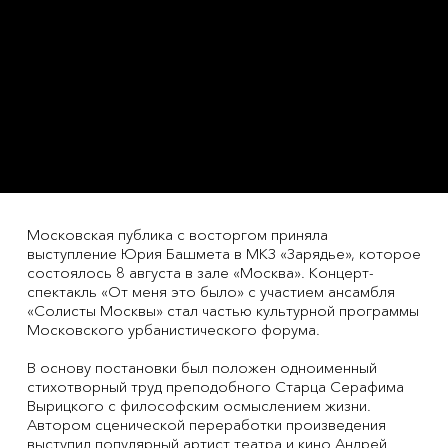
Московская публика с восторгом приняла
выступление Юрия Башмета в МКЗ «Зарядье», которое
состоялось 8 августа в зале «Москва». Концерт-
спектакль «От меня это было» с участием ансамбля
«Солисты Москвы» стал частью культурной программы
Московского урбанистического форума.
В основу постановки был положен одноименный
стихотворный труд преподобного Старца Серафима
Вырицкого с философским осмыслением жизни.
Автором сценической переработки произведения
выступил популярный артист театра и кино Андрей