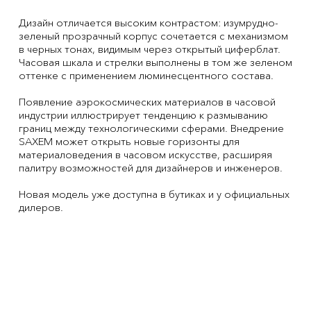
Дизайн отличается высоким контрастом: изумрудно-
зеленый прозрачный корпус сочетается с механизмом
в черных тонах, видимым через открытый циферблат.
Часовая шкала и стрелки выполнены в том же зеленом
оттенке с применением люминесцентного состава.
Появление аэрокосмических материалов в часовой
индустрии иллюстрирует тенденцию к размыванию
границ между технологическими сферами. Внедрение
SAXEM может открыть новые горизонты для
материаловедения в часовом искусстве, расширяя
палитру возможностей для дизайнеров и инженеров.
Новая модель уже доступна в бутиках и у официальных
дилеров.