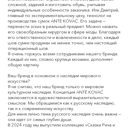
сложной, задачей и изготовить обувь, учитывая
индивидуальные особенности заказчика. Или Дмитрий,
главный по экспериментальному цеху, технолог на
производстве сумок ANTE KOVAĆ. Его задача —
перенести эскиз в реальный предмет. Можно назвать
его своеобразным хирургом в сфере моды. Благодаря
его ответственности и вовлеченности в дело, каждый
шов сумки продуман не менее точно, чем настоящий
операционный шов.
Я очень горжусь всеми сотрудниками нашего бренда.
Каждый из них, словно крупица мозаики, дополняет
общую картину.
Ваш бренд в основном о наследии мирового
искусства?
Я не считаю, что наш бренд только о мировом
культурном наследии. Концепция ANTE KOVAĆ
заключается в художественной выразительности
смыслов. Мы обращаемся как к русскому наследию,
так и к современному искусству.
Для меня лично тема русского наследия очень важна —
она идет от самых глубин души.
В 2024 году мы выпустили коллекцию «Сказки Рича и