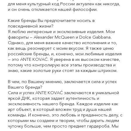
для меня культурный код России актуален как никогда,
и он очень откликается нашей философии.
Какие бренды Вы предпочитаете носить в
повседневной жизни?
Я люблю интересные и эксклюзивные изделия. Мои
фавориты — Alexander McQueen и Dolce Gabbana.
Однако, для меня важнее качество исполнения и то,
как вещь резонирует с моим вкусом. Я также ценю
российские бренды, и, конечно, мои любимые изделия
— это ANTE KOVAĆ. Я уверена в их высоком качестве,
потому что контролирую все этапы производства и
знаю, какие золотые руки стоят за каждым штрихом.
В чем, по Вашему мнению, заключается сила и успех
Вашего бренда?
Сила и успех ANTE KOVAĆ заключаются в уникальной
яркой ДНК, которая задает аутентичность и
эксклюзивность нашего бренда. Каждое изделие как
арт объект, в который вложен труд и душа нашей
команды. И конечно, это любовь и преданность делу, с
которыми мы создаем и творим, чтобы дарить людям
чуточку больше, чем просто предмет гардероба. Мы