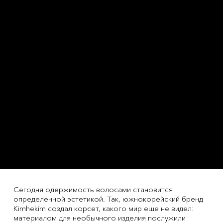
Сегодня одержимость волосами становится
определенной эстетикой. Так, южнокорейский бренд
Kimhekim создал корсет, какого мир еще не видел:
материалом для необычного изделия послужили