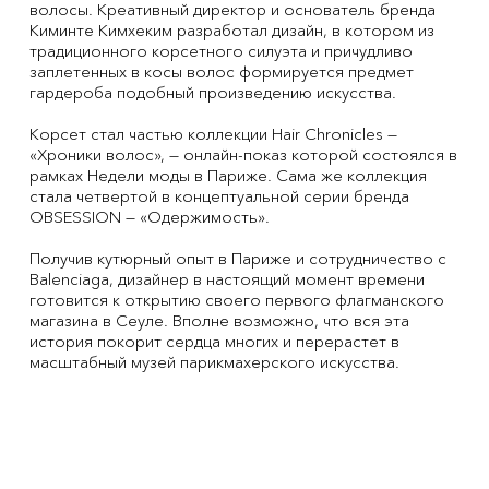
волосы. Креативный директор и основатель бренда
Киминте Кимхеким разработал дизайн, в котором из
традиционного корсетного силуэта и причудливо
заплетенных в косы волос формируется предмет
гардероба подобный произведению искусства.
Корсет стал частью коллекции Hair Chronicles —
«Хроники волос», — онлайн-показ которой состоялся в
рамках Недели моды в Париже. Сама же коллекция
стала четвертой в концептуальной серии бренда
OBSESSION — «Одержимость».
Получив кутюрный опыт в Париже и сотрудничество с
Balenciaga, дизайнер в настоящий момент времени
готовится к открытию своего первого флагманского
магазина в Сеуле. Вполне возможно, что вся эта
история покорит сердца многих и перерастет в
масштабный музей парикмахерского искусства.