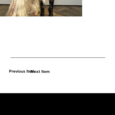
Previous Item
Next Item
L'OFFICIEL