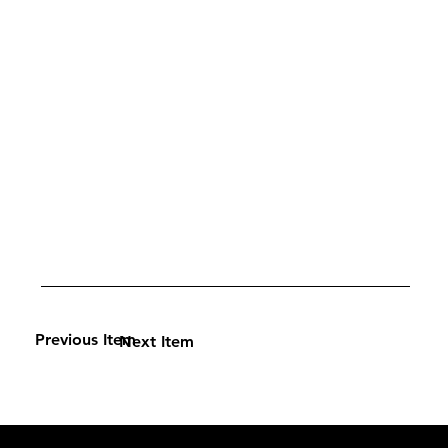
Previous Item
Next Item